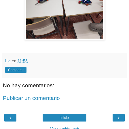
Lia
en
11:58
Compartir
No hay comentarios:
Publicar un comentario
‹
›
Inicio
Ver versión web