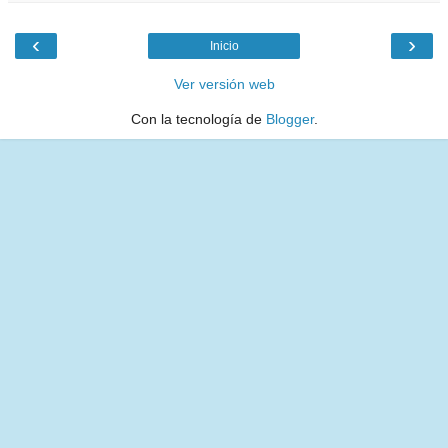
‹
›
Inicio
Ver versión web
Con la tecnología de
Blogger
.