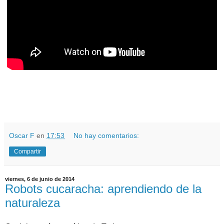
Oscar F
en
17:53
No hay comentarios:
Compartir
viernes, 6 de junio de 2014
Robots cucaracha: aprendiendo de la
naturaleza