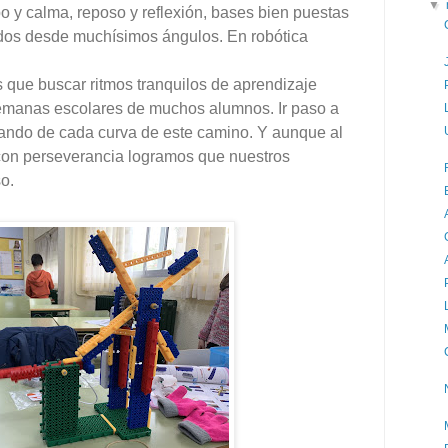
▼
o y calma, reposo y reflexión, bases bien puestas
ados desde muchísimos ángulos. En robótica
que buscar ritmos tranquilos de aprendizaje
semanas escolares de muchos alumnos. Ir paso a
tando de cada curva de este camino. Y aunque al
 con perseverancia logramos que nuestros
o.