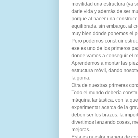
movilidad una estructura (ya 
darle vida y además de ser mu
porque al hacer una construcc
equilibrada, sin embargo, al c
muy bien dónde ponemos el pe
Pero podemos construir estruc
ese es uno de los primeros pas
donde vamos a conseguir el m
Aprendemos a montar las pieza
estructura móvil, dando nosotr
la goma.
Otra de nuestras primeras cons
Todo el mundo debería constru
máquina fantástica, con la 
experimentar acerca de la grav
deben ser los brazos, la impo
divertimos lanzando cosas, m
mejoras...
Esta es nuestra manera de co