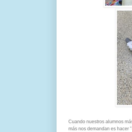
Cuando nuestros alumnos más
más nos demandan es hacer "c