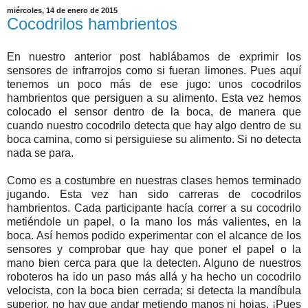
miércoles, 14 de enero de 2015
Cocodrilos hambrientos
En nuestro anterior post hablábamos de exprimir los
sensores de infrarrojos como si fueran limones. Pues aquí
tenemos un poco más de ese jugo: unos cocodrilos
hambrientos que persiguen a su alimento. Esta vez hemos
colocado el sensor dentro de la boca, de manera que
cuando nuestro cocodrilo detecta que hay algo dentro de su
boca camina, como si persiguiese su alimento. Si no detecta
nada se para.
Como es a costumbre en nuestras clases hemos terminado
jugando. Esta vez han sido carreras de cocodrilos
hambrientos. Cada participante hacía correr a su cocodrilo
metiéndole un papel, o la mano los más valientes, en la
boca. Así hemos podido experimentar con el alcance de los
sensores y comprobar que hay que poner el papel o la
mano bien cerca para que la detecten. Alguno de nuestros
roboteros ha ido un paso más allá y ha hecho un cocodrilo
velocista, con la boca bien cerrada; si detecta la mandíbula
superior, no hay que andar metiendo manos ni hojas. ¡Pues