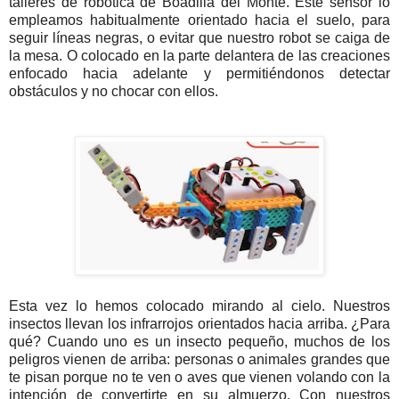
talleres de robótica de Boadilla del Monte. Este sensor lo
empleamos habitualmente orientado hacia el suelo, para
seguir líneas negras, o evitar que nuestro robot se caiga de
la mesa. O colocado en la parte delantera de las creaciones
enfocado hacia adelante y permitiéndonos detectar
obstáculos y no chocar con ellos.
Esta vez lo hemos colocado mirando al cielo. Nuestros
insectos llevan los infrarrojos orientados hacia arriba. ¿Para
qué? Cuando uno es un insecto pequeño, muchos de los
peligros vienen de arriba: personas o animales grandes que
te pisan porque no te ven o aves que vienen volando con la
intención de convertirte en su almuerzo. Con nuestros