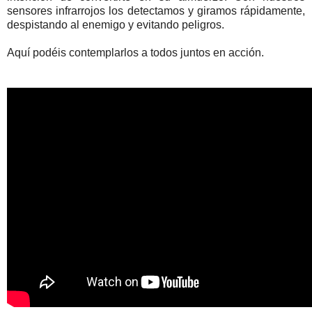
sensores infrarrojos los detectamos y giramos rápidamente,
despistando al enemigo y evitando peligros.
Aquí podéis contemplarlos a todos juntos en acción.