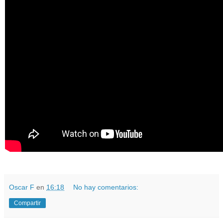
Oscar F
en
16:18
No hay comentarios:
Compartir