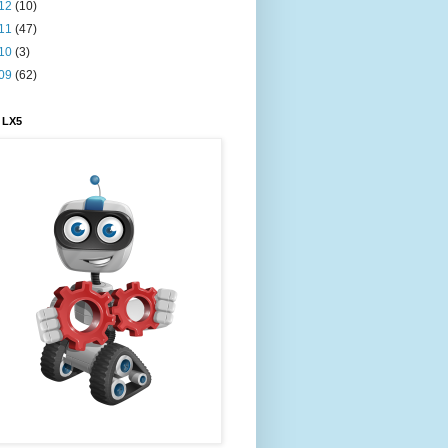
12
(10)
11
(47)
10
(3)
09
(62)
 LX5