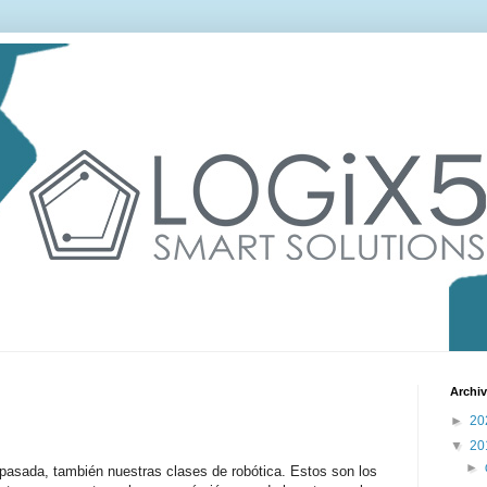
Archiv
►
20
▼
20
►
pasada, también nuestras clases de robótica. Estos son los