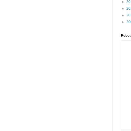
►
20
►
20
►
20
►
20
Robot