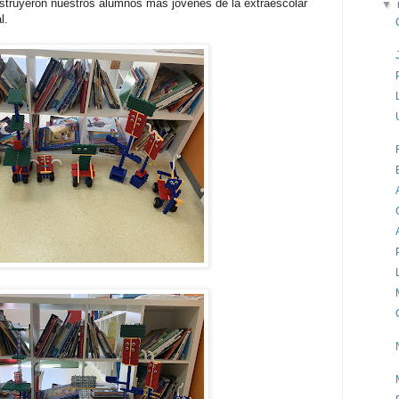
struyeron nuestros alumnos más jóvenes de la extraescolar
▼
l.