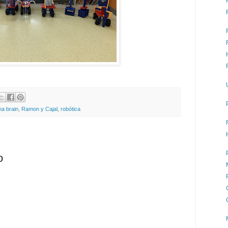
a brain
,
Ramon y Cajal
,
robótica
o