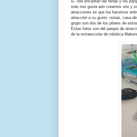
sí, nos encantan las ferias y los pa
más nos gusta aún crearnos uno y so
atracciones es que los hacemos entr
atracción a su gusto: norias, casa del
grupo son dos de los pilares de esto
Estas fotos son del parque de atrac
de la extraescolar de robótica Make