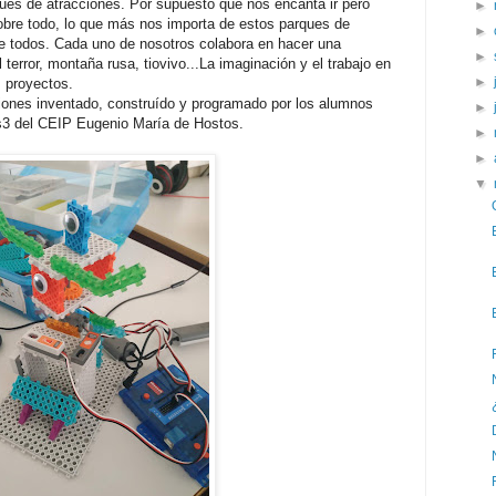
rques de atracciones. Por supuesto que nos encanta ir pero
►
bre todo, lo que más nos importa de estos parques de
►
e todos. Cada uno de nosotros colabora en hacer una
►
 terror, montaña rusa, tiovivo...La imaginación y el trabajo en
►
s proyectos.
ciones inventado, construído y programado por los alumnos
►
rs3 del CEIP Eugenio María de Hostos.
►
►
▼