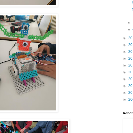
►
►
►
20
►
20
►
20
►
20
►
20
►
20
►
20
►
20
►
20
►
20
Robot