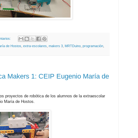
tarios:
ría de Hostos
,
extra-escolares
,
makers 3
,
MRTDuino
,
programación
,
ica Makers 1: CEIP Eugenio María de
los proyectos de robótica de los alumnos de la extraescolar
io María de Hostos.