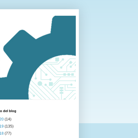
o del blog
20
(14)
19
(135)
18
(77)