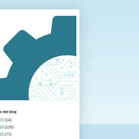
o del blog
20
(14)
19
(135)
18
(77)