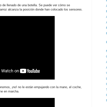
o de llenado de una botella. Se puede ver cómo se
arroz alcanza la posición donde han colocado los sensores.
ónomos, ¡no! no le están empujando con la mano, el coche,
one en marcha.