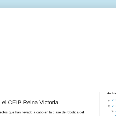
Archiv
►
20
 el CEIP Reina Victoria
▼
20
▼
tos que han llevado a cabo en la clase de robótica del