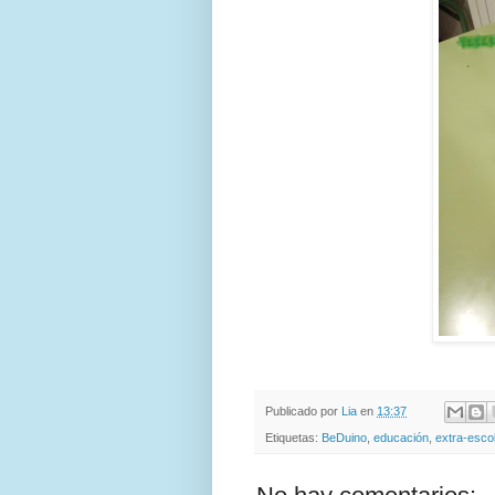
Publicado por
Lia
en
13:37
Etiquetas:
BeDuino
,
educación
,
extra-esco