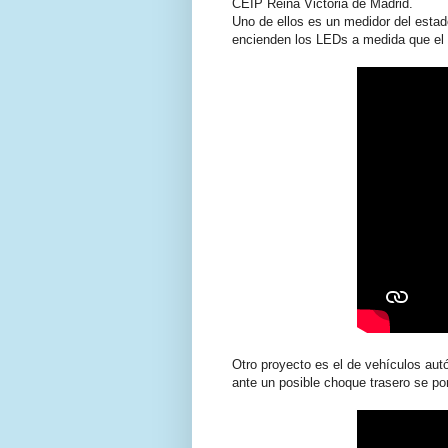
CEIP Reina Victoria de Madrid.
Uno de ellos es un medidor del estad
encienden los LEDs a medida que el 
Otro proyecto es el de vehículos aut
ante un posible choque trasero se p