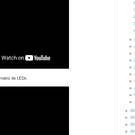
►
►
►
►
►
►
 matriz de LEDs.
►
►
►
►
►
20
►
20
►
20
►
20