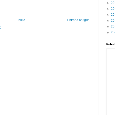
►
20
►
20
►
20
Inicio
Entrada antigua
►
20
►
20
)
►
20
Robot