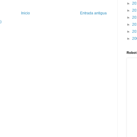
►
20
►
20
Inicio
Entrada antigua
►
20
)
►
20
►
20
►
20
Robot