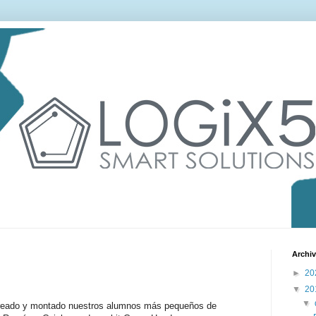
Archiv
►
20
▼
20
▼
 creado y montado nuestros alumnos más pequeños de