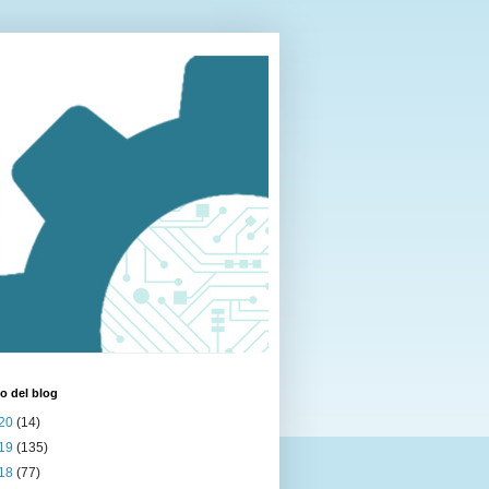
o del blog
20
(14)
19
(135)
18
(77)