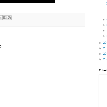
►
►
►
►
►
20
o
►
20
►
20
►
20
Robot