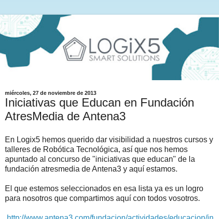
miércoles, 27 de noviembre de 2013
Iniciativas que Educan en Fundación
AtresMedia de Antena3
En Logix5 hemos querido dar visibilidad a nuestros cursos y
talleres de Robótica Tecnológica, así que nos hemos
apuntado al concurso de "iniciativas que educan" de la
fundación atresmedia de Antena3 y aquí estamos.
El que estemos seleccionados en esa lista ya es un logro
para nosotros que compartimos aquí con todos vosotros.
http://www.antena3.com/fundacion/actividades/educacion/in