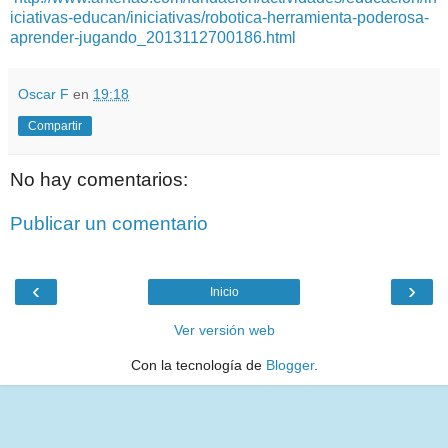
iciativas-educan/iniciativas/robotica-herramienta-poderosa-
aprender-jugando_2013112700186.html
Oscar F
en
19:18
Compartir
No hay comentarios:
Publicar un comentario
‹
›
Inicio
Ver versión web
Con la tecnología de
Blogger
.