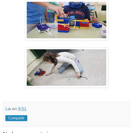
Lia
en
9:51
Compartir