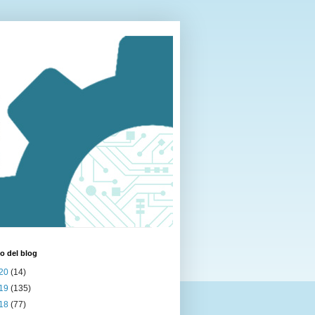
o del blog
20
(14)
19
(135)
18
(77)