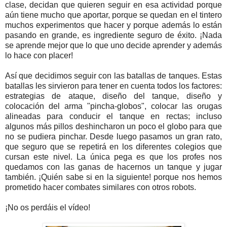
clase, decidan que quieren seguir en esa actividad porque
aún tiene mucho que aportar, porque se quedan en el tintero
muchos experimentos que hacer y porque además lo están
pasando en grande, es ingrediente seguro de éxito. ¡Nada
se aprende mejor que lo que uno decide aprender y además
lo hace con placer!
Así que decidimos seguir con las batallas de tanques. Estas
batallas les sirvieron para tener en cuenta todos los factores:
estrategias de ataque, diseño del tanque, diseño y
colocación del arma "pincha-globos", colocar las orugas
alineadas para conducir el tanque en rectas; incluso
algunos más pillos deshincharon un poco el globo para que
no se pudiera pinchar. Desde luego pasamos un gran rato,
que seguro que se repetirá en los diferentes colegios que
cursan este nivel. La única pega es que los profes nos
quedamos con las ganas de hacernos un tanque y jugar
también. ¡Quién sabe si en la siguiente! porque nos hemos
prometido hacer combates similares con otros robots.
¡No os perdáis el vídeo!