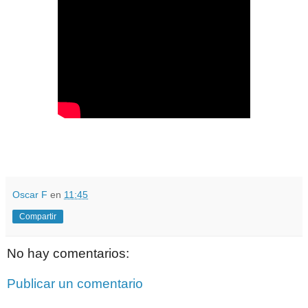
Oscar F
en
11:45
Compartir
No hay comentarios:
Publicar un comentario