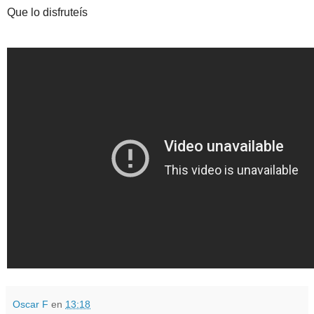
Que lo disfruteís
Oscar F
en
13:18