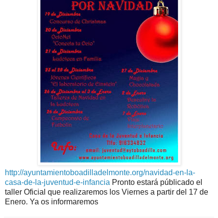
http://ayuntamientoboadilladelmonte.org/navidad-en-la-
casa-de-la-juventud-e-infancia
Pronto estará públicado el
taller Oficial que realizaremos los Viernes a partir del 17 de
Enero. Ya os informaremos