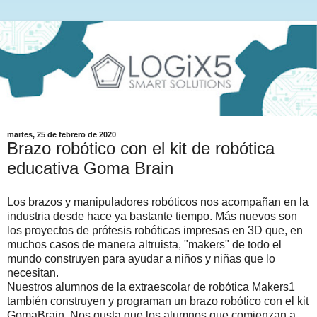
martes, 25 de febrero de 2020
Brazo robótico con el kit de robótica
educativa Goma Brain
Los brazos y manipuladores robóticos nos acompañan en la
industria desde hace ya bastante tiempo. Más nuevos son
los proyectos de prótesis robóticas impresas en 3D que, en
muchos casos de manera altruista, "makers" de todo el
mundo construyen para ayudar a niños y niñas que lo
necesitan.
Nuestros alumnos de la extraescolar de robótica Makers1
también construyen y programan un brazo robótico con el kit
GomaBrain. Nos gusta que los alumnos que comienzan a