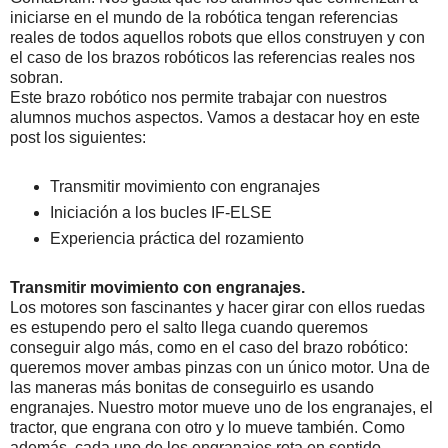
iniciarse en el mundo de la robótica tengan referencias
reales de todos aquellos robots que ellos construyen y con
el caso de los brazos robóticos las referencias reales nos
sobran.
Este brazo robótico nos permite trabajar con nuestros
alumnos muchos aspectos. Vamos a destacar hoy en este
post los siguientes:
Transmitir movimiento con engranajes
Iniciación a los bucles IF-ELSE
Experiencia práctica del rozamiento
Transmitir movimiento con engranajes.
Los motores son fascinantes y hacer girar con ellos ruedas
es estupendo pero el salto llega cuando queremos
conseguir algo más, como en el caso del brazo robótico:
queremos mover ambas pinzas con un único motor. Una de
las maneras más bonitas de conseguirlo es usando
engranajes. Nuestro motor mueve uno de los engranajes, el
tractor, que engrana con otro y lo mueve también. Como
además, cada uno de los engranajes rota en sentido