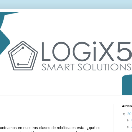
Archiv
▼
20
►
►
lanteamos en nuestras clases de robótica es esta: ¿qué es