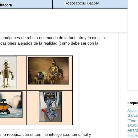
mágenes de robots del mundo de la fantasía y la ciencia
ocasiones alejados de la realidad (como debe ser con la
Etique
Agora
Galvá
(Tres 
ERW20
Arran
a robótica con el término inteligencia, tan difícil y
Imagin