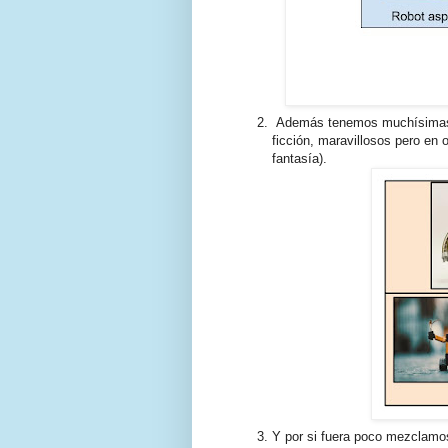
Además tenemos muchísimas i
ficción, maravillosos pero en 
fantasía).
Y por si fuera poco mezclamos l