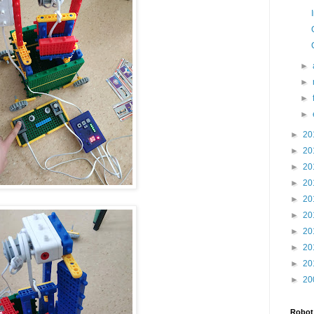
►
►
►
►
►
20
►
20
►
20
►
20
►
20
►
20
►
20
►
20
►
20
►
20
Robot