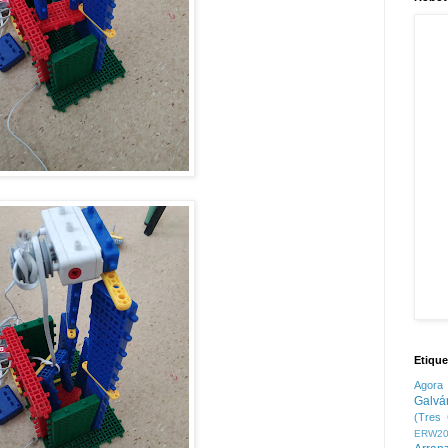
Etique
Agora
Galvá
(Tres 
ERW20