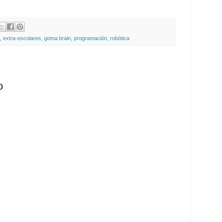
,
extra-escolares
,
goma brain
,
programación
,
robótica
o