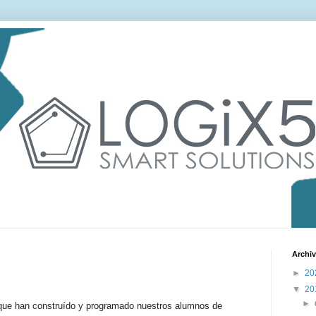
Archiv
►
20
▼
20
►
que han construído y programado nuestros alumnos de