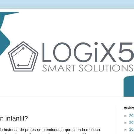
Archiv
►
20
 infantil?
►
20
 historias de profes emprendedoras que usan la robótica
►
20