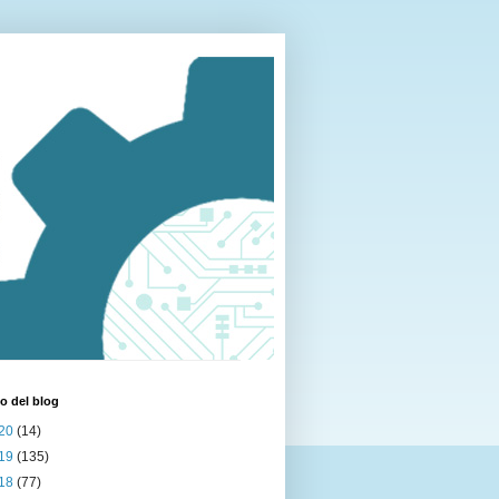
o del blog
20
(14)
19
(135)
18
(77)