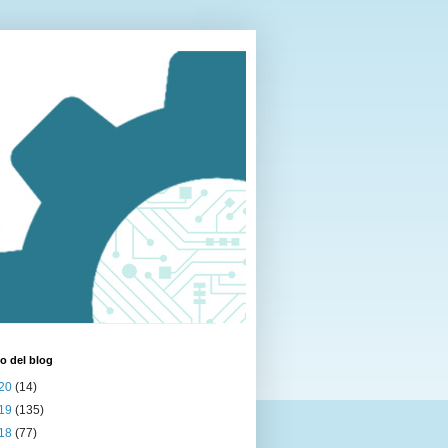
o del blog
20
(14)
19
(135)
18
(77)