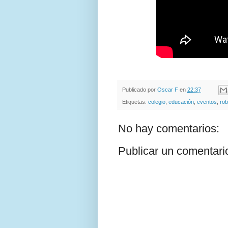
Publicado por
Oscar F
en
22:37
Etiquetas:
colegio
,
educación
,
eventos
,
rob
No hay comentarios:
Publicar un comentari