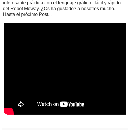
interesante práctica con el lenguaje gráfico, fácil y rápido
del Robot Moway. ¿Os ha gustado? a nosotros mucho.
Hasta el próximo Post...