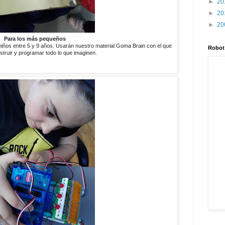
►
20
►
20
►
20
Para los más pequeños
iños entre 5 y 9 años. Usarán nuestro material Goma Brain con el que
Robot
truir y programar todo lo que imaginen.