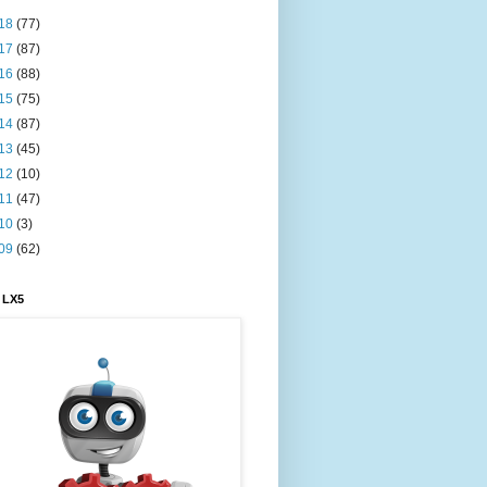
18
(77)
17
(87)
16
(88)
15
(75)
14
(87)
13
(45)
12
(10)
11
(47)
10
(3)
09
(62)
 LX5