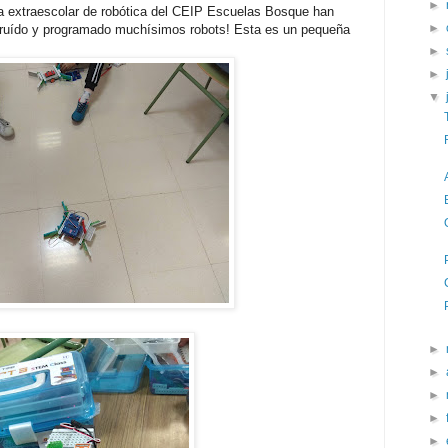
►
 extraescolar de robótica del CEIP Escuelas Bosque han
►
struído y programado muchísimos robots! Esta es un pequeña
►
►
▼
►
►
►
►
►