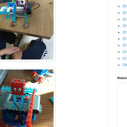
►
20
►
20
►
20
►
20
►
20
►
20
►
20
►
20
►
20
►
20
Robot