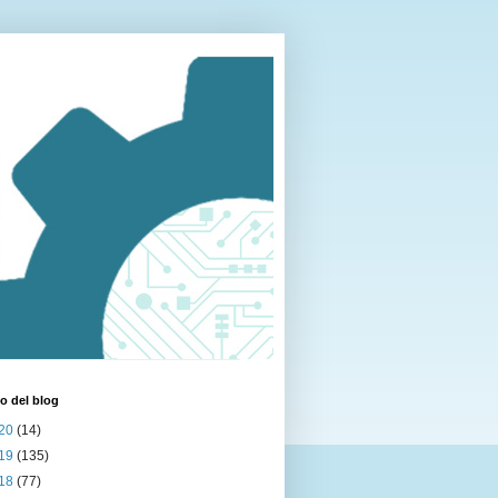
o del blog
20
(14)
19
(135)
18
(77)