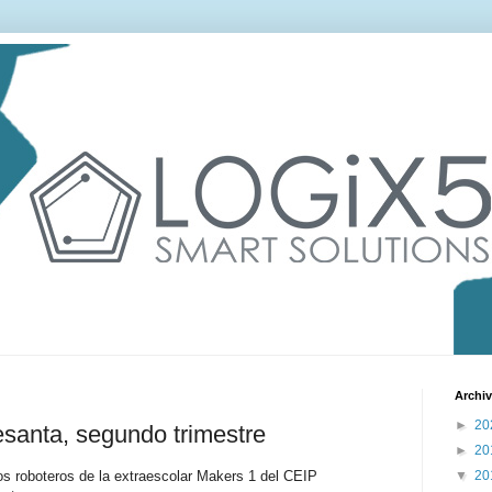
Archiv
►
20
santa, segundo trimestre
►
20
os roboteros de la extraescolar Makers 1 del CEIP
▼
20