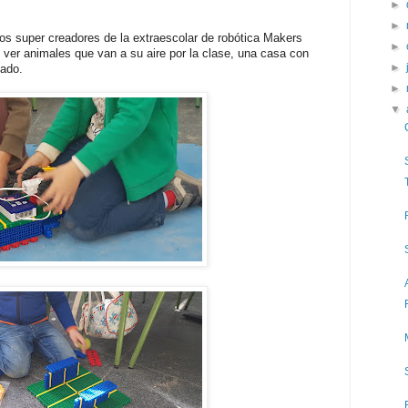
►
►
os super creadores de la extraescolar de robótica Makers
►
er animales que van a su aire por la clase, una casa con
►
gado.
►
▼