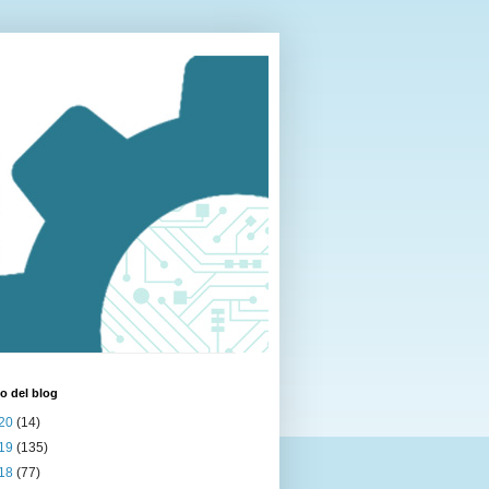
o del blog
20
(14)
19
(135)
18
(77)