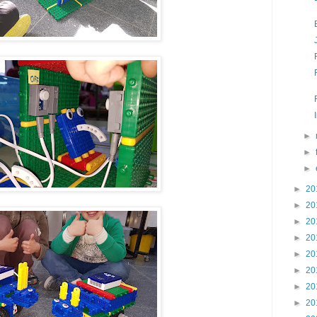
►
►
►
►
20
►
20
►
20
►
20
►
20
►
20
►
20
►
20