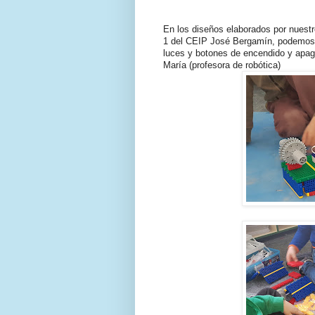
En los diseños elaborados por nuestr
1 del CEIP José Bergamín, podemos v
luces y botones de encendido y apa
María (profesora de robótica)