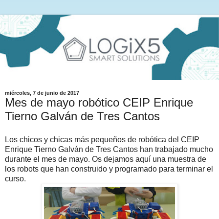
miércoles, 7 de junio de 2017
Mes de mayo robótico CEIP Enrique
Tierno Galván de Tres Cantos
Los chicos y chicas más pequeños de robótica del CEIP
Enrique Tierno Galván de Tres Cantos han trabajado mucho
durante el mes de mayo. Os dejamos aquí una muestra de
los robots que han construido y programado para terminar el
curso.