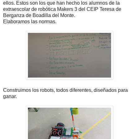
ellos. Estos son los que han hecho los alumnos de la
extraescolar de robótica Makers 3 del CEIP Teresa de
Berganza de Boadilla del Monte.
Elaboramos las normas.
Construimos los robots, todos diferentes, diseñados para
ganar.