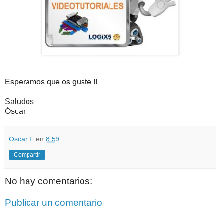
Esperamos que os guste !!
Saludos
Óscar
Oscar F
en
8:59
Compartir
No hay comentarios:
Publicar un comentario