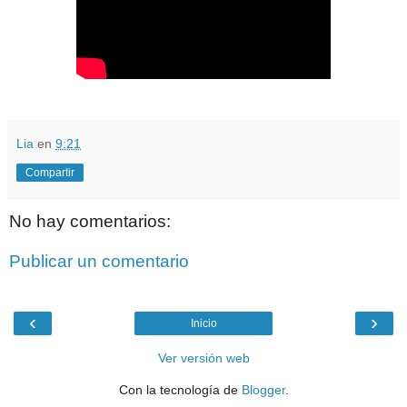
Lia
en
9:21
Compartir
No hay comentarios:
Publicar un comentario
‹
›
Inicio
Ver versión web
Con la tecnología de
Blogger
.