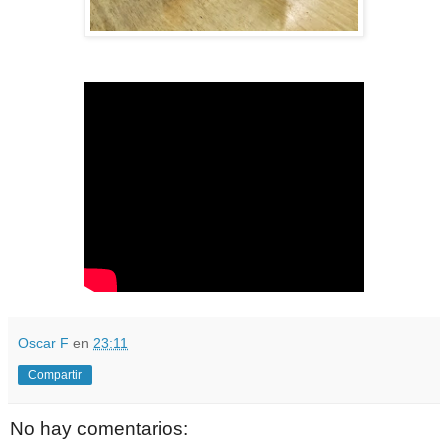
Oscar F
en
23:11
Compartir
No hay comentarios: