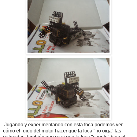
Jugando y experimentando con esta foca podemos ver
cómo el ruido del motor hacer que la foca "no oiga" las
palmadas; también que para que la foca "cuente" bien el