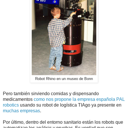
Robot Rhino en un museo de Bonn
Pero también sirviendo comidas y dispensando
medicamentos
como nos propone la empresa española PAL
robotics
usando su robot de logística TIAgo ya presente en
muchas empresas
.
Por último, dentro del entorno sanitario están los robots que
automatizan los análisis y pruebas. Es verdad que son