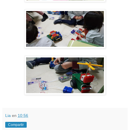
Lia
en
10:56
Compartir