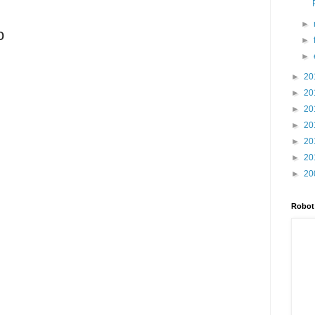
►
o
►
►
►
20
►
20
►
20
►
20
►
20
►
20
►
20
Robot