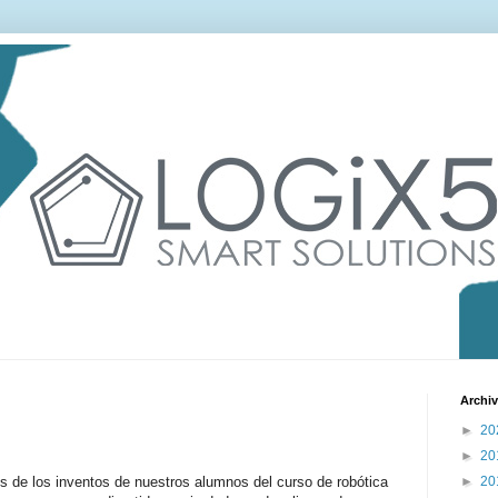
Archiv
►
20
►
20
de los inventos de nuestros alumnos del curso de robótica
►
20