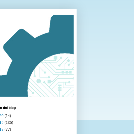
o del blog
20
(14)
19
(135)
18
(77)