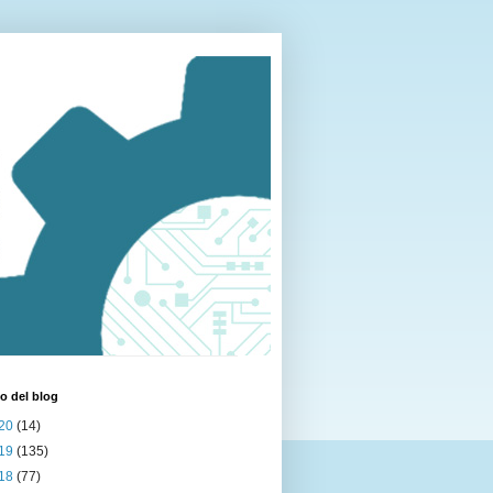
o del blog
20
(14)
19
(135)
18
(77)