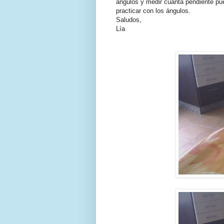
ángulos y medir cuánta pendiente pue
practicar con los ángulos.
Saludos,
Lía