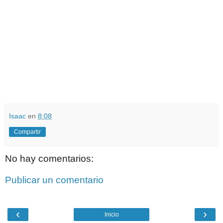
Isaac
en
8:08
Compartir
No hay comentarios:
Publicar un comentario
‹
›
Inicio