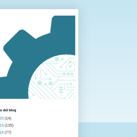
o del blog
20
(14)
19
(135)
18
(77)