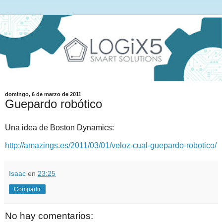
domingo, 6 de marzo de 2011
Guepardo robótico
Una idea de Boston Dynamics:
http://amazings.es/2011/03/01/veloz-cual-guepardo-robotico/
Isaac
en
23:25
Compartir
No hay comentarios: