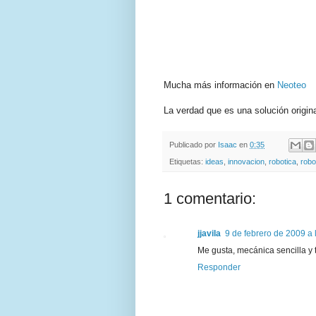
Mucha más información en
Neoteo
La verdad que es una solución origin
Publicado por
Isaac
en
0:35
Etiquetas:
ideas
,
innovacion
,
robotica
,
robo
1 comentario:
jjavila
9 de febrero de 2009 a 
Me gusta, mecánica sencilla y t
Responder