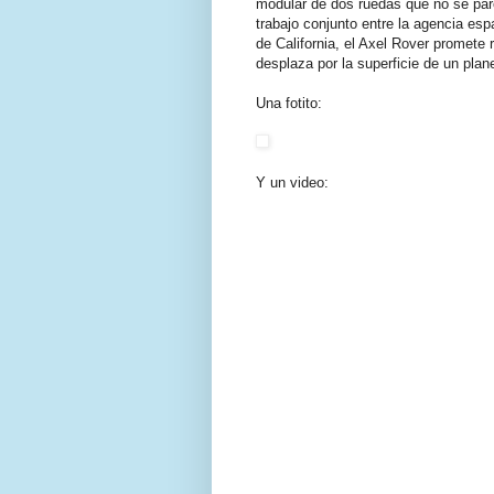
modular de dos ruedas que no se pare
trabajo conjunto entre la agencia esp
de California, el Axel Rover
promete r
desplaza por la superficie de un plan
Una fotito:
Y un video: