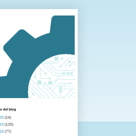
o del blog
20
(14)
19
(135)
18
(77)